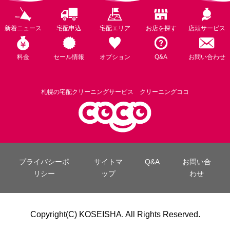
新着ニュース
宅配申込
宅配エリア
お店を探す
店頭サービス
料金
セール情報
オプション
Q&A
お問い合わせ
札幌の宅配クリーニングサービス クリーニングココ
プライバシーポ
サイトマ
Q&A
お問い合
リシー
ップ
わせ
Copyright(C) KOSEISHA. All Rights Reserved.