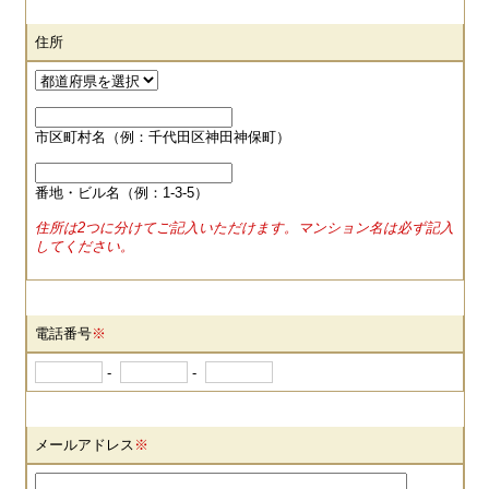
住所
市区町村名（例：千代田区神田神保町）
番地・ビル名（例：1-3-5）
住所は2つに分けてご記入いただけます。マンション名は必ず記入
してください。
電話番号
※
-
-
メールアドレス
※