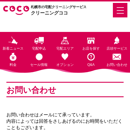
札幌市の宅配クリーニングサービス
クリーニングココ
新着ニュース
宅配申込
宅配エリア
お店を探す
店頭サービス
料金
セール情報
オプション
Q&A
お問い合わせ
お問い合わせ
お問い合わせはメールにて承っています。
内容によっては回答をさしあげるのにお時間をいただく
こともございます。