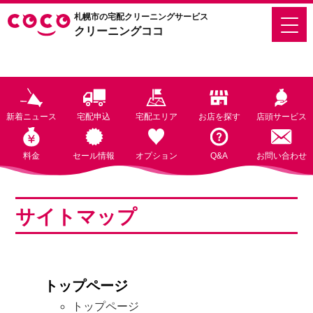
札幌市の宅配クリーニングサービス
クリーニングココ
新着ニュース
宅配申込
宅配エリア
お店を探す
店頭サービス
料金
セール情報
オプション
Q&A
お問い合わせ
サイトマップ
トップページ
トップページ