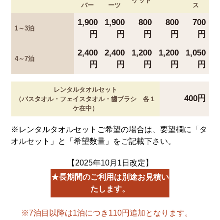
ケット
バー
ーツ
ス
1,900
1,900
800
800
700
1～3泊
円
円
円
円
円
2,400
2,400
1,200
1,200
1,050
4～7泊
円
円
円
円
円
レンタルタオルセット
400円
（バスタオル・フェイスタオル・歯ブラシ 各１
ケ在中）
※レンタルタオルセットご希望の場合は、要望欄に「タ
オルセット」と「希望数量」をご記載下さい。
【2025年10月1日改定】
★長期間のご利用は別途お見積い
たします。
※7泊目以降は1泊につき110円追加となります。