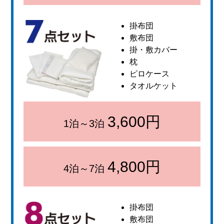
掛布団
敷布団
掛・敷カバー
枕
ピロケース
タオルケット
3,600円
1泊～3泊
4,800円
4泊～7泊
掛布団
敷布団