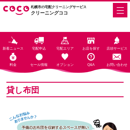
札幌市の宅配クリーニングサービス
クリーニングココ
新着ニュース
宅配申込
宅配エリア
お店を探す
店頭サービス
料金
セール情報
オプション
Q&A
お問い合わせ
貸し布団