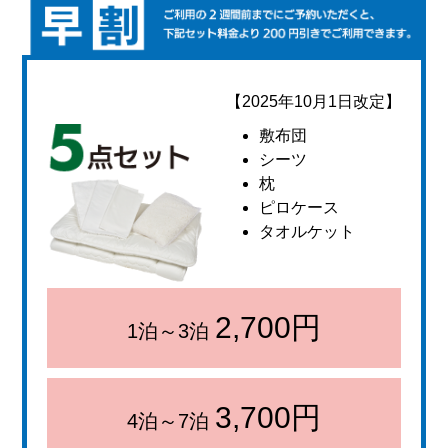
【2025年10月1日改定】
敷布団
シーツ
枕
ピロケース
タオルケット
2,700円
1泊～3泊
3,700円
4泊～7泊