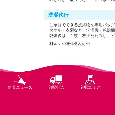
洗濯代行
ご家庭でできる洗濯物を専用バッグ
タオル・衣類など、洗濯機・乾燥機
乾燥後は、１枚１枚手たたみし、ビ
料金：800円(税込)から
新着ニュース
宅配申込
宅配エリア