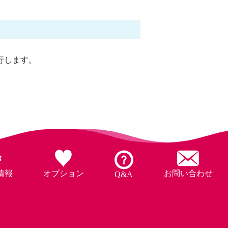
行します。
情報
オプション
お問い合わせ
Q&A