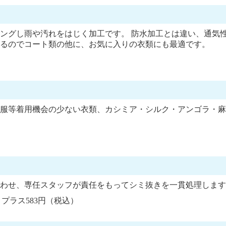
ングし雨や汚れをはじく加工です。 防水加工とは違い、通気
るのでコート類の他に、お気に入りの衣類にも最適です。
服等着用機会の少ない衣類、カシミア・シルク・アンゴラ・麻
わせ、専任スタッフが責任をもってシミ抜きを一貫処理します
プラス583円（税込）