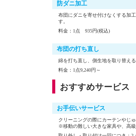
防ダニ加工
布団にダニを寄せ付けなくする加工
す。
料金：1点 935円(税込)
布団の打ち直し
綿を打ち直し、側生地を取り替える
料金：1点9,240円～
おすすめサービス
お手伝いサービス
クリーニングの際にカーテンやじゅ
※移動の難しい大きな家具や、高級
取り外し・取り付け一回につき：2,4