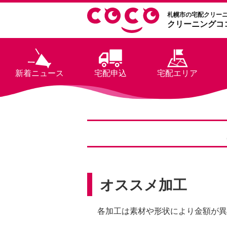
札幌市の宅配クリー
クリーニングコ
新着ニュース
宅配申込
宅配エリア
オススメ加工
各加工は素材や形状により金額が異