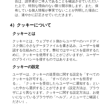
合は、請求者がご本人であることを確認させていただい
た上で、特別な理由のない限り開示致します。また、保
有している個人情報が事実でないことが判明した場合に
は、速やかに訂正させていただきます。
4）クッキーについて
クッキーとは
クッキーとは、ウェブサイト側からユーザーのハードディ
スク側に小さなデータファイルを書き込み、ユーザーを確
認する仕組みのことです。弊社ではサービスを提供するた
めに、クッキーを使用することがございますが、ユーザー
のプライバシーを侵すものではありません。
クッキーの設定
ユーザーは、クッキーの送受信に関する設定を「すべての
クッキーを許可する」、「すべてのクッキーを拒否す
る」、「クッキーを受信したらユーザーに通知する」とい
った中から選択することができます（設定方法は、ブラウ
ザにより異なります。クッキーに関する設定方法は、お使
いになっているブラウザの「ヘルプ」メニューでご確認く
ださい）。