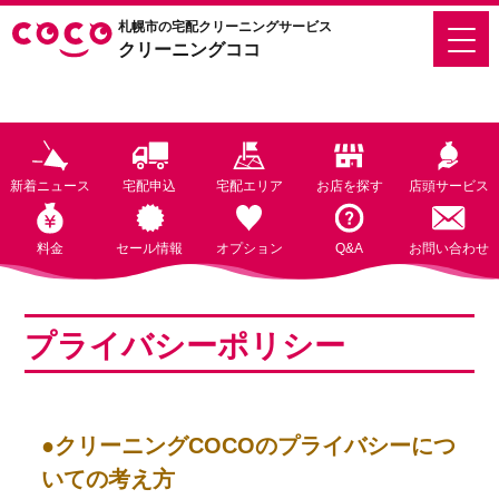
札幌市の宅配クリーニングサービス
クリーニングココ
新着ニュース
宅配申込
宅配エリア
お店を探す
店頭サービス
料金
セール情報
オプション
Q&A
お問い合わせ
プライバシーポリシー
●クリーニングCOCOのプライバシーにつ
いての考え方